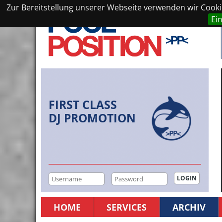
Zur Bereitstellung unserer Webseite verwenden wir Cookie
Ei
FIRST CLASS
DJ PROMOTION
HOME
SERVICES
ARCHIV