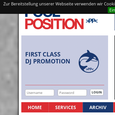
Zur Bereitstellung unserer Webseite verwenden wir Cookie
Ei
FIRST CLASS
DJ PROMOTION
HOME
SERVICES
ARCHIV