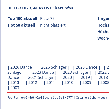
DEUTSCHE-DJ-PLAYLIST Chartinfos
Top 100 aktuell
Platz 78
Einge
Hot 50 aktuell
nicht platziert
Höchs
Höchs
Woche
|
2026 Dance
| |
2026 Schlager
| |
2025 Dance
| |
2
Schlager
| |
2023 Dance
| |
2023 Schlager
| |
2022 
Dance
| |
2021 Schlager
| |
2020
| |
2019
| |
2018
|
2013
| |
2012
| |
2011
| |
2010
| |
2009
| |
200
|
2003
|
Pool Position GmbH · Carl-Schurz-Straße 8 · 27711 Osterholz-Scharmbeck ·