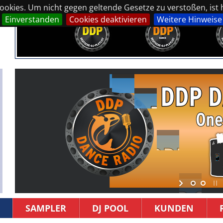
okies. Um nicht gegen geltende Gesetze zu verstoßen, ist hi
Einverstanden
Cookies deaktivieren
Weitere Hinweise
SAMPLER
DJ POOL
KUNDEN