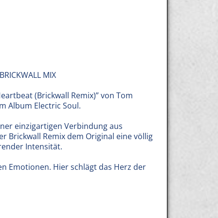
 BRICKWALL MIX
Heartbeat (Brickwall Remix)” von Tom
m Album Electric Soul.
iner einzigartigen Verbindung aus
er Brickwall Remix dem Original eine völlig
ender Intensität.
en Emotionen. Hier schlägt das Herz der