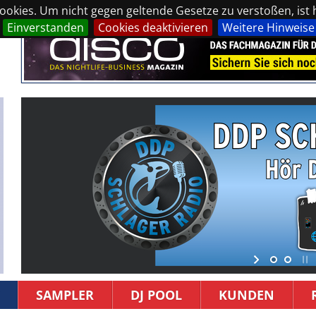
okies. Um nicht gegen geltende Gesetze zu verstoßen, ist hi
Einverstanden
Cookies deaktivieren
Weitere Hinweise
SAMPLER
DJ POOL
KUNDEN