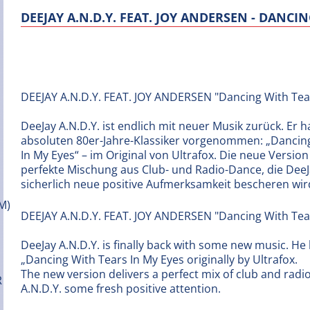
DEEJAY A.N.D.Y. FEAT. JOY ANDERSEN - DANCI
DEEJAY A.N.D.Y. FEAT. JOY ANDERSEN "Dancing With Tea
DeeJay A.N.D.Y. ist endlich mit neuer Musik zurück. Er h
absoluten 80er-Jahre-Klassiker vorgenommen: „Dancin
In My Eyes“ – im Original von Ultrafox. Die neue Version 
perfekte Mischung aus Club- und Radio-Dance, die DeeJ
sicherlich neue positive Aufmerksamkeit bescheren wir
DEEJAY A.N.D.Y. FEAT. JOY ANDERSEN "Dancing With Tea
DeeJay A.N.D.Y. is finally back with some new music. He 
„Dancing With Tears In My Eyes originally by Ultrafox.
The new version delivers a perfect mix of club and radio
A.N.D.Y. some fresh positive attention.