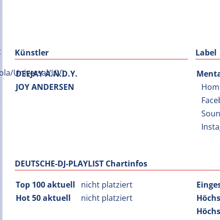
Künstler
Label
DEEJAY A.N.D.Y.
Menta
JOY ANDERSEN
Hom
Face
Soun
Inst
DEUTSCHE-DJ-PLAYLIST Chartinfos
Top 100 aktuell
nicht platziert
Einge
Hot 50 aktuell
nicht platziert
Höchs
Höchs