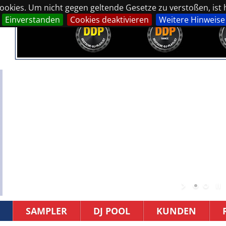
okies. Um nicht gegen geltende Gesetze zu verstoßen, ist hi
Einverstanden
Cookies deaktivieren
Weitere Hinweise
SAMPLER
DJ POOL
KUNDEN