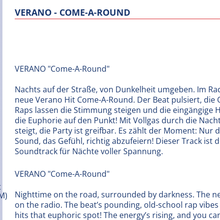
VERANO - COME-A-ROUND
VERANO "Come-A-Round"
Nachts auf der Straße, von Dunkelheit umgeben. Im Rad
neue Verano Hit Come-A-Round. Der Beat pulsiert, die 
Raps lassen die Stimmung steigen und die eingängige 
die Euphorie auf den Punkt! Mit Vollgas durch die Nacht
steigt, die Party ist greifbar. Es zählt der Moment: Nur
Sound, das Gefühl, richtig abzufeiern! Dieser Track ist 
Soundtrack für Nächte voller Spannung.
VERANO "Come-A-Round"
Nighttime on the road, surrounded by darkness. The n
on the radio. The beat’s pounding, old-school rap vibes
hits that euphoric spot! The energy’s rising, and you can 