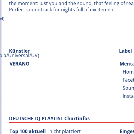
the moment: just you and the sound, that feeling of reall
Perfect soundtrack for nights full of excitement.
Künstler
Label
VERANO
Menta
Hom
Face
Soun
Inst
DEUTSCHE-DJ-PLAYLIST Chartinfos
Top 100 aktuell
nicht platziert
Einge