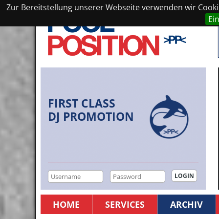
Zur Bereitstellung unserer Webseite verwenden wir Cookie
Ei
FIRST CLASS
DJ PROMOTION
HOME
SERVICES
ARCHIV