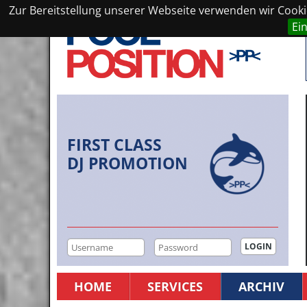
Zur Bereitstellung unserer Webseite verwenden wir Cookie
Ei
FIRST CLASS
DJ PROMOTION
HOME
SERVICES
ARCHIV