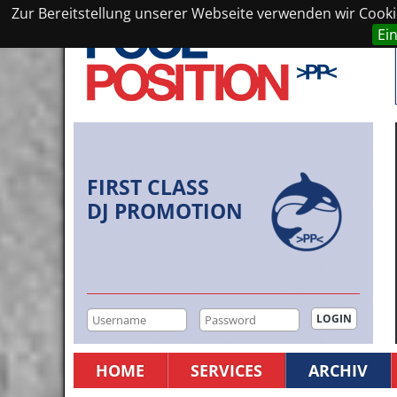
Zur Bereitstellung unserer Webseite verwenden wir Cookie
Ei
FIRST CLASS
DJ PROMOTION
HOME
SERVICES
ARCHIV