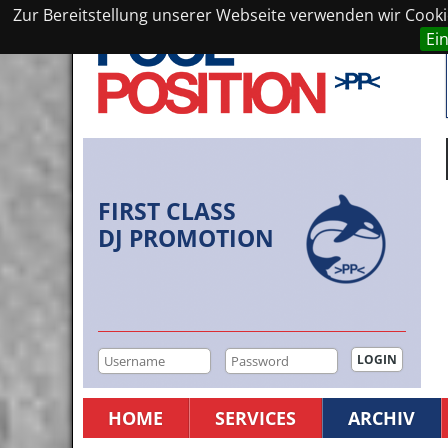
Zur Bereitstellung unserer Webseite verwenden wir Cookie
Ei
FIRST CLASS
DJ PROMOTION
HOME
SERVICES
ARCHIV