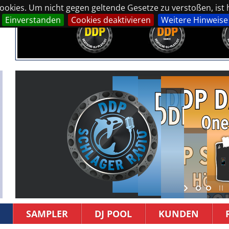
okies. Um nicht gegen geltende Gesetze zu verstoßen, ist hi
Einverstanden
Cookies deaktivieren
Weitere Hinweise
SAMPLER
DJ POOL
KUNDEN