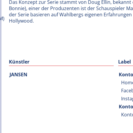
Das Konzept zur Serie stammt von Doug Ellin, bekannt d
Bonnie), einer der Produzenten ist der Schauspieler M
der Serie basieren auf Wahlbergs eigenen Erfahrungen 
Hollywood.
Künstler
Label
JANSEN
Konto
Hom
Face
Inst
Konto
Kont