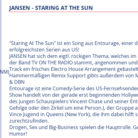
JANSEN - STARING AT THE SUN
"Staring At The Sun" ist ein Song aus Entourage, einer d
erfolgreichsten Serien aus US!
JANSEN hat sich dem eigtl. rockigen Thema, welches im 
der Band TV ON THE RADIO stammt, angenommen und
Track ein frisches Electro House Arrangement gebastelt
Hammermäßigen Remix Support gibts außerdem von 
& DBN
Entourage ist eine Comedy-Serie des US-Fernsehsende
Show handelt von der gerade erst beginnenden Hollyw
des jungen Schauspielers Vincent Chase und seiner En
Gefolge oder den Zirkel um eine Person.), der Gruppe 
Vince Jugend in Queens (New York), die ihm dabei hilf
zurechtzufinden.
Drogen, Sex und Big-Business spielen die Hauptrolle. Ge
Humor!