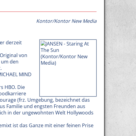
Kontor/Kontor New Media
er derzeit
Original von
 um den
.
MICHAEL MIND
rs HBO. Die
oodkarriere
tourage (frz. Umgebung, bezeichnet das
aus Familie und engsten Freunden aus
t sich in der ungewohnten Welt Hollywoods
mixt ist das Ganze mit einer feinen Prise