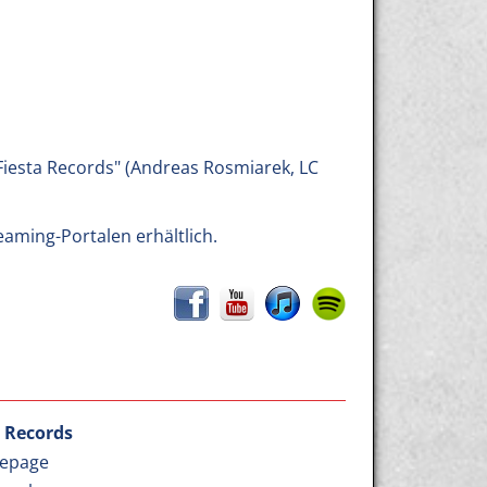
"Fiesta Records" (Andreas Rosmiarek, LC
eaming-Portalen erhältlich.
a Records
epage