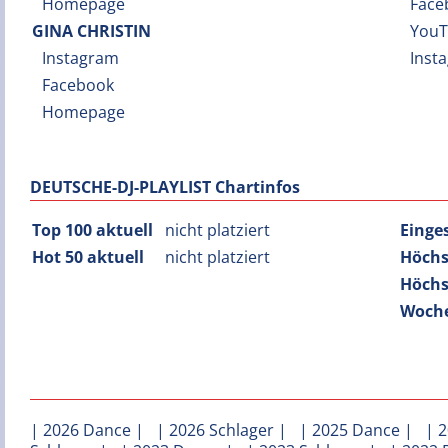
Homepage
Face
GINA CHRISTIN
You
Instagram
Inst
Facebook
Homepage
DEUTSCHE-DJ-PLAYLIST Chartinfos
Top 100 aktuell
nicht platziert
Einge
Hot 50 aktuell
nicht platziert
Höchs
Höchs
Woche
|
2026 Dance
| |
2026 Schlager
| |
2025 Dance
| |
2