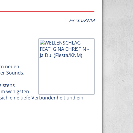
Fiesta/KNM
rem neuen
0er Sounds.
eistens
 am wenigsten
sich eine tiefe Verbundenheit und ein