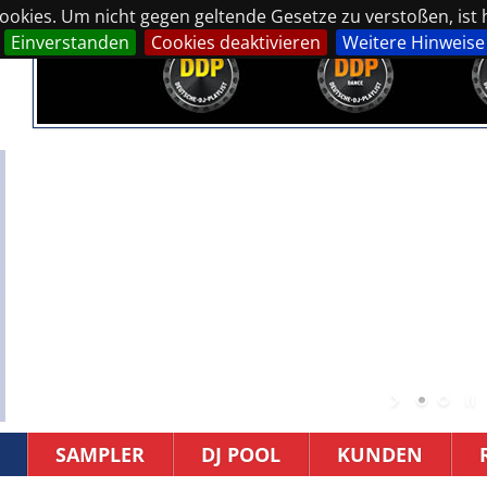
okies. Um nicht gegen geltende Gesetze zu verstoßen, ist hi
Einverstanden
Cookies deaktivieren
Weitere Hinweise
SAMPLER
DJ POOL
KUNDEN