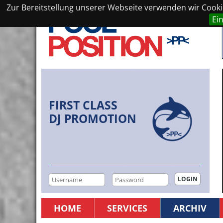
Zur Bereitstellung unserer Webseite verwenden wir Cookie
Ei
FIRST CLASS
DJ PROMOTION
HOME
SERVICES
ARCHIV