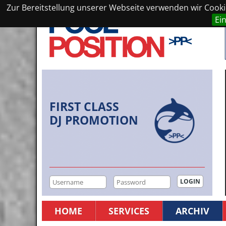
Zur Bereitstellung unserer Webseite verwenden wir Cookie
Ei
FIRST CLASS
DJ PROMOTION
HOME
SERVICES
ARCHIV