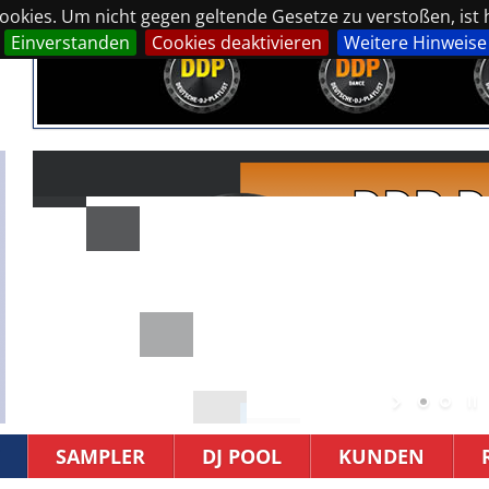
okies. Um nicht gegen geltende Gesetze zu verstoßen, ist hi
Einverstanden
Cookies deaktivieren
Weitere Hinweise
SAMPLER
DJ POOL
KUNDEN