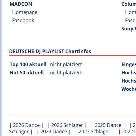
MADCON
Colum
Homepage
Hom
Facebook
Face
Sony
DEUTSCHE-DJ-PLAYLIST Chartinfos
Top 100 aktuell
nicht platziert
Einge
Hot 50 aktuell
nicht platziert
Höchs
Höchs
Woche
|
2026 Dance
| |
2026 Schlager
| |
2025 Dance
| |
2
Schlager
| |
2023 Dance
| |
2023 Schlager
| |
2022 