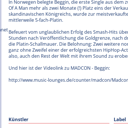
In Norwegen belegte Beggin, die erste Single aus de
Of A Man mehr als zwei Monate (!) Platz eins der Verkau
skandinavischen Königreichs, wurde zur meistverkauften
mittlerweile 5-fach-Platin.
Befeuert vom unglaublichen Erfolg des Smash-Hits übers
Stunden nach Veröffentlichung die Goldgrenze, nach 
die Platin-Schallmauer. Die Belohnung: Zwei weitere
ganz ohne Zweifel einer der erfolgreichsten HipHop-Act
also, auch den Rest der Welt mit ihrem Sound zu erobe
Und hier ist der Videolink zu MADCON - Beggin:
http://www.music-lounges.de/counter/madcon/Madco
Künstler
Label