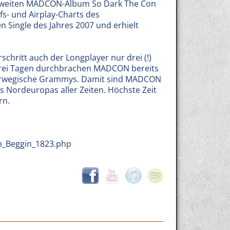
m zweiten MADCON-Album So Dark The Con
fs- und Airplay-Charts des
 Single des Jahres 2007 und erhielt
chritt auch der Longplayer nur drei (!)
drei Tagen durchbrachen MADCON bereits
 norwegische Grammys. Damit sind MADCON
s Nordeuropas aller Zeiten. Höchste Zeit
rn.
n_Beggin_1823.php