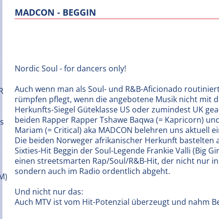
MADCON - BEGGIN
Nordic Soul - for dancers only!
Auch wenn man als Soul- und R&B-Aficionado routiniert
rümpfen pflegt, wenn die angebotene Musik nicht mit 
Herkunfts-Siegel Güteklasse US oder zumindest UK geade
beiden Rapper Rapper Tshawe Baqwa (= Kapricorn) und
Mariam (= Critical) aka MADCON belehren uns aktuell e
Die beiden Norweger afrikanischer Herkunft bastelten
Sixties-Hit Beggin der Soul-Legende Frankie Valli (Big Gir
einen streetsmarten Rap/Soul/R&B-Hit, der nicht nur in
sondern auch im Radio ordentlich abgeht.
Und nicht nur das:
Auch MTV ist vom Hit-Potenzial überzeugt und nahm Be