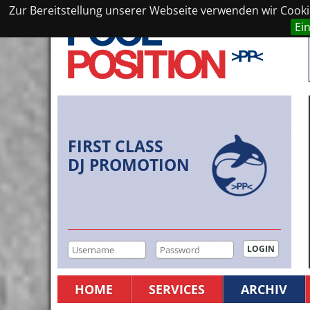
Zur Bereitstellung unserer Webseite verwenden wir Cookie
Ei
FIRST CLASS
DJ PROMOTION
HOME
SERVICES
ARCHIV