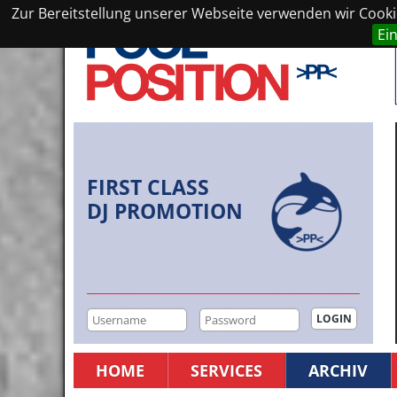
Zur Bereitstellung unserer Webseite verwenden wir Cookie
Ei
FIRST CLASS
DJ PROMOTION
HOME
SERVICES
ARCHIV