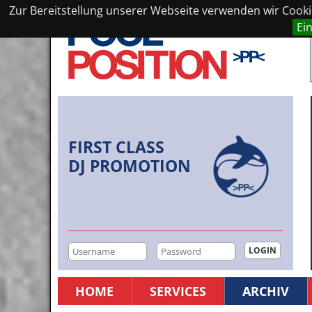
Zur Bereitstellung unserer Webseite verwenden wir Cookie
Ei
FIRST CLASS
DJ PROMOTION
HOME
SERVICES
ARCHIV