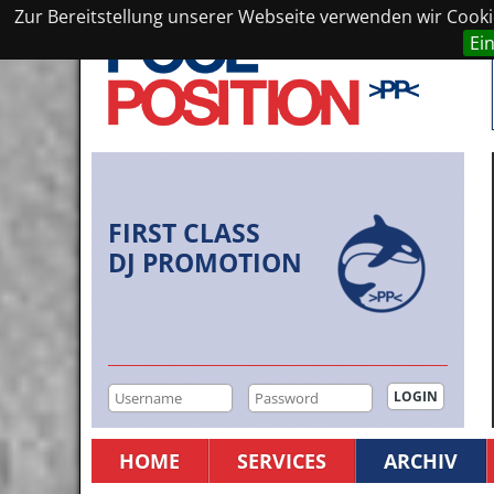
Zur Bereitstellung unserer Webseite verwenden wir Cookie
Ei
FIRST CLASS
DJ PROMOTION
HOME
SERVICES
ARCHIV