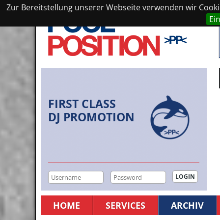
Zur Bereitstellung unserer Webseite verwenden wir Cookie
Ei
FIRST CLASS
DJ PROMOTION
HOME
SERVICES
ARCHIV