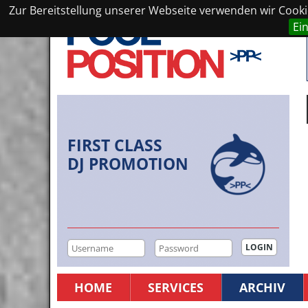
Zur Bereitstellung unserer Webseite verwenden wir Cookie
Ei
FIRST CLASS
DJ PROMOTION
HOME
SERVICES
ARCHIV