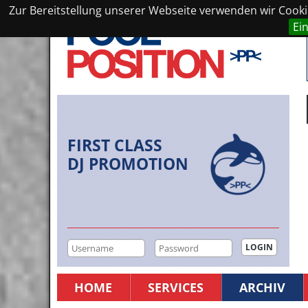
Zur Bereitstellung unserer Webseite verwenden wir Cookie
Ei
FIRST CLASS
DJ PROMOTION
HOME
SERVICES
ARCHIV