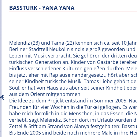
BASSTURK - YANA YANA
Melendiz (23) und Tama (22) kennen sich ca. seit 10 Jah
Berliner Stadtteil Neukölln sind sie groß geworden und
Leben mit Musik verbracht. Sie gehören der dritten deu
türkischen Generation an. Kinder von Gastarbeiterelter
Einfluss verschiedener Kulturen genießen durften. Mele
bis jetzt eher mit Rap auseinandergesetzt, hört aber sc
seiner Kindheit türkische Musik. Tamas Liebe gehört de
Soul, er hat von Haus aus aber seit seiner Kindheit ebe
aus dem Orient mitgenommen.
Die Idee zu dem Projekt entstand im Sommer 2005. Nac
Freunden für vier Wochen in die Türkei geflogen. Es wa
habe mich förmlich in die Menschen, in das Essen, die
verliebt, sagt Melendiz. Schon dort im Urlaub wurden d
Zettel & Stift am Strand von Alanya festgehalten: Basst
Bis Ende 2005 sind beide noch mehrere Male in ihre H