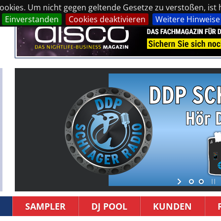
okies. Um nicht gegen geltende Gesetze zu verstoßen, ist hi
Einverstanden
Cookies deaktivieren
Weitere Hinweise
SAMPLER
DJ POOL
KUNDEN