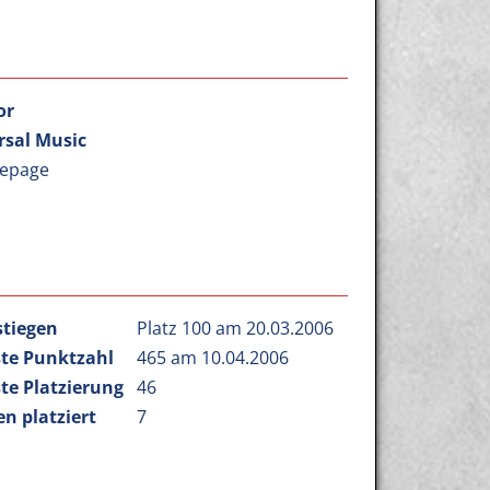
or
rsal Music
epage
stiegen
Platz 100 am 20.03.2006
te Punktzahl
465 am 10.04.2006
te Platzierung
46
n platziert
7