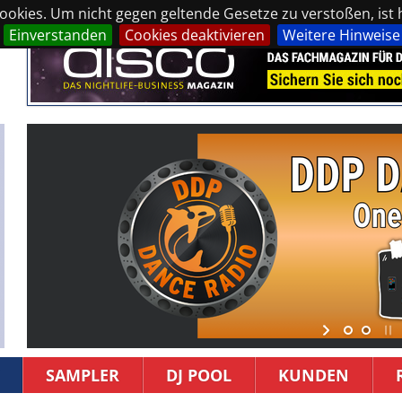
okies. Um nicht gegen geltende Gesetze zu verstoßen, ist hi
Einverstanden
Cookies deaktivieren
Weitere Hinweise
SAMPLER
DJ POOL
KUNDEN