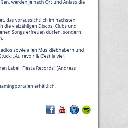
ßen, werden je nach Ort und Anlass die
t, das voraussichtlich im nächsten
h die vielzähligen Discos, Clubs und
enen Songs erfreuen dürfen, sondern
n.
Radios sowie allen Musikliebhabern und
ck: „Au revoir & C‘est la vie“.
hen Label "Fiesta Records" (Andreas
eamingportalen erhältlich.