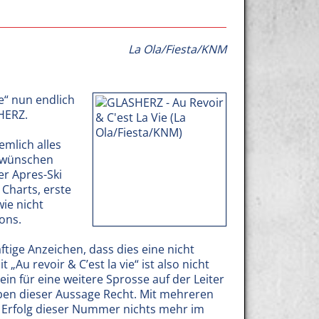
La Ola/Fiesta/KNM
e“ nun endlich
HERZ.
emlich alles
r wünschen
er Apres-Ski
 Charts, erste
ie nicht
ons.
tige Anzeichen, dass dies eine nicht
„Au revoir & C’est la vie“ ist also nicht
n für eine weitere Sprosse auf der Leiter
ben dieser Aussage Recht. Mit mehreren
 Erfolg dieser Nummer nichts mehr im