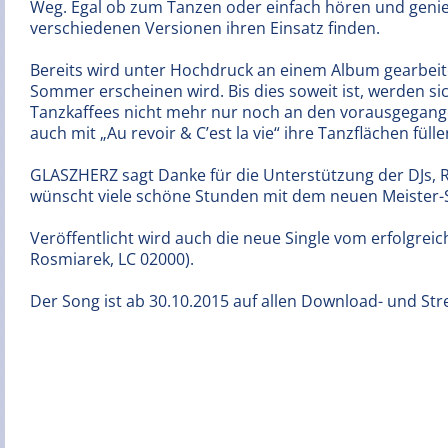
Weg. Egal ob zum Tanzen oder einfach hören und genie
verschiedenen Versionen ihren Einsatz finden.
Bereits wird unter Hochdruck an einem Album gearbeite
Sommer erscheinen wird. Bis dies soweit ist, werden sic
Tanzkaffees nicht mehr nur noch an den vorausgegang
auch mit „Au revoir & C’est la vie“ ihre Tanzflächen fülle
GLASZHERZ sagt Danke für die Unterstützung der DJs, 
wünscht viele schöne Stunden mit dem neuen Meister-Stü
Veröffentlicht wird auch die neue Single vom erfolgreic
Rosmiarek, LC 02000).
Der Song ist ab 30.10.2015 auf allen Download- und Str