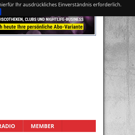
erfür Ihr ausdrückliches Einverständnis erforderlich.
RADIO
MEMBER