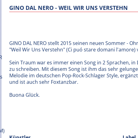
GINO DAL NERO - WEIL WIR UNS VERSTEHN
GINO DAL NERO stellt 2015 seinen neuen Sommer - Oh
"Weil Wir Uns Verstehn" (Ci puó stare domani l'amore) 
Sein Traum war es immer einen Song in 2 Sprachen, in 
zu schreiben. Mit diesem Song ist ihm das sehr gelungen
Melodie im deutschen Pop-Rock-Schlager Style, ergänzt
und ist auch sehr Foxtanzbar.
Buona Glück.
Künstler
Label