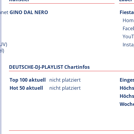
GINO DAL NERO
Fiest
Hom
Face
You
Inst
DEUTSCHE-DJ-PLAYLIST Chartinfos
Top 100 aktuell
nicht platziert
Einge
Hot 50 aktuell
nicht platziert
Höchs
Höchs
Woche