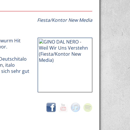
Fiesta/Kontor New Media
rwurm Hit
vor.
Deutschitalo
, italo
 sich sehr gut