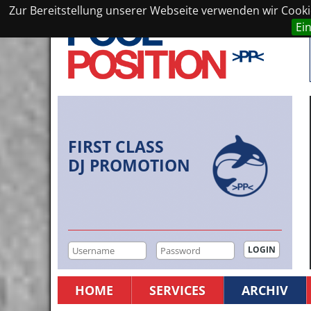
Zur Bereitstellung unserer Webseite verwenden wir Cookie
Ei
FIRST CLASS
DJ PROMOTION
HOME
SERVICES
ARCHIV