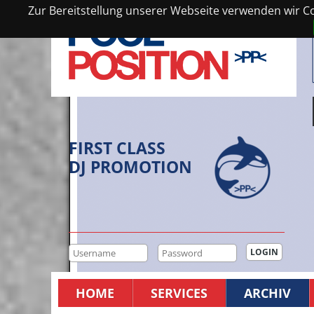
Zur Bereitstellung unserer Webseite verwenden wir Coo
FIRST CLASS
DJ PROMOTION
HOME
SERVICES
ARCHIV