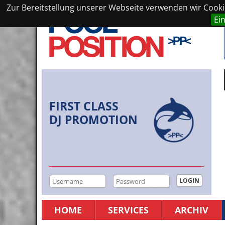
Zur Bereitstellung unserer Webseite verwenden wir Cookie
Ei
FIRST CLASS
DJ PROMOTION
HOME
SERVICES
ARCHIV