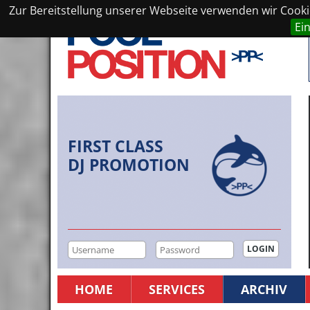
Zur Bereitstellung unserer Webseite verwenden wir Cookie
Ei
FIRST CLASS
DJ PROMOTION
HOME
SERVICES
ARCHIV