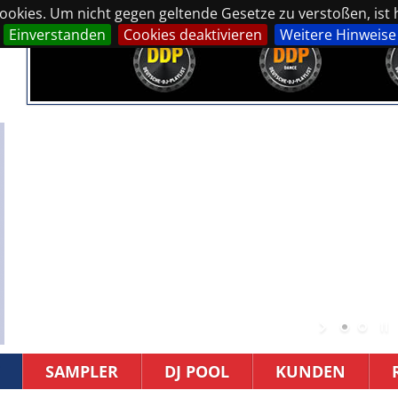
okies. Um nicht gegen geltende Gesetze zu verstoßen, ist hi
Einverstanden
Cookies deaktivieren
Weitere Hinweise
SAMPLER
DJ POOL
KUNDEN