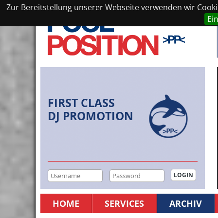
Zur Bereitstellung unserer Webseite verwenden wir Cookie
Ei
FIRST CLASS
DJ PROMOTION
HOME
SERVICES
ARCHIV