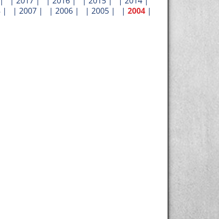
| |
2017
| |
2016
| |
2015
| |
2014
|
8
| |
2007
| |
2006
| |
2005
| |
2004
|