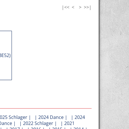
|<<
<
>
>>|
025 Schlager
| |
2024 Dance
| |
2024
Dance
| |
2022 Schlager
| |
2021