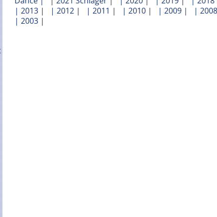
Dance
| |
2021 Schlager
| |
2020
| |
2019
| |
2018
|
2013
| |
2012
| |
2011
| |
2010
| |
2009
| |
200
|
2003
|