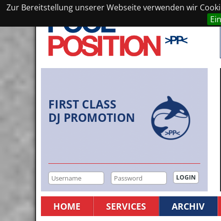
Zur Bereitstellung unserer Webseite verwenden wir Cookie
Ei
FIRST CLASS
DJ PROMOTION
HOME
SERVICES
ARCHIV