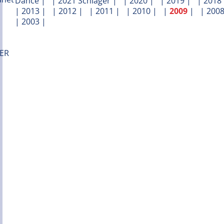
Dance
| |
2021 Schlager
| |
2020
| |
2019
| |
2018
|
2013
| |
2012
| |
2011
| |
2010
| |
2009
| |
200
|
2003
|