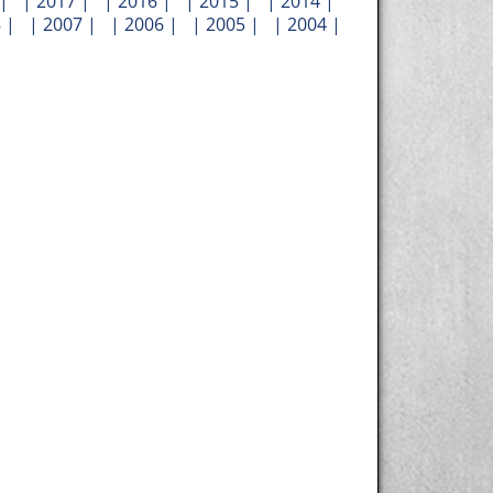
| |
2017
| |
2016
| |
2015
| |
2014
|
8
| |
2007
| |
2006
| |
2005
| |
2004
|