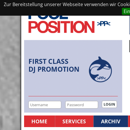
Zur Bereitstellung unserer Webseite verwenden wir Cookie
Ei
FIRST CLASS
DJ PROMOTION
HOME
SERVICES
ARCHIV