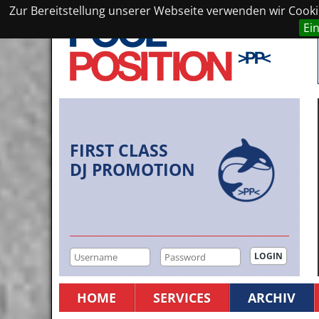
Zur Bereitstellung unserer Webseite verwenden wir Cookie
Ei
FIRST CLASS
DJ PROMOTION
HOME
SERVICES
ARCHIV