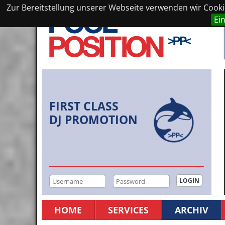
Zur Bereitstellung unserer Webseite verwenden wir Cookie
Ei
FIRST CLASS
DJ PROMOTION
HOME
SERVICES
ARCHIV