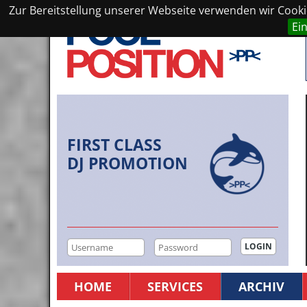
Zur Bereitstellung unserer Webseite verwenden wir Cookie
Ei
FIRST CLASS
DJ PROMOTION
HOME
SERVICES
ARCHIV