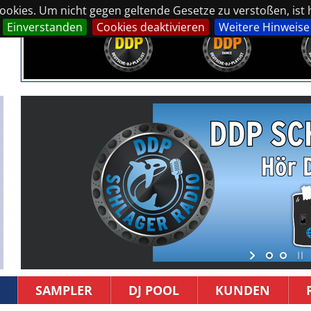
okies. Um nicht gegen geltende Gesetze zu verstoßen, ist hi
Einverstanden
Cookies deaktivieren
Weitere Hinweise
SAMPLER
DJ POOL
KUNDEN