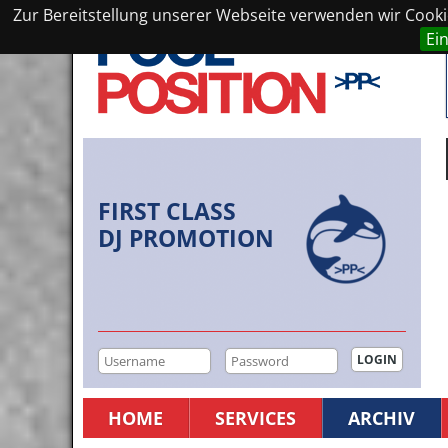
Zur Bereitstellung unserer Webseite verwenden wir Cookie
Ei
FIRST CLASS
DJ PROMOTION
HOME
SERVICES
ARCHIV