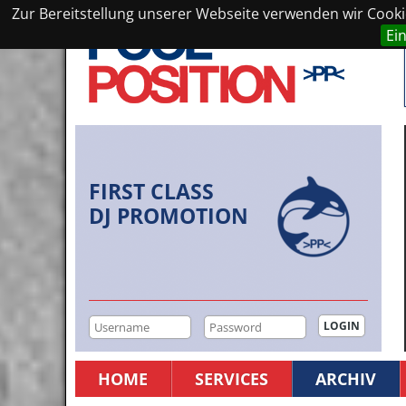
Zur Bereitstellung unserer Webseite verwenden wir Cookie
Ei
FIRST CLASS
DJ PROMOTION
HOME
SERVICES
ARCHIV