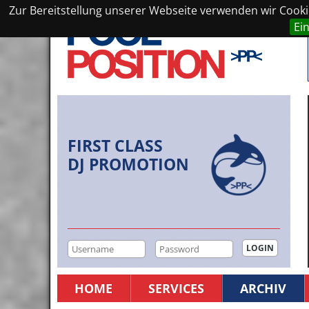
Zur Bereitstellung unserer Webseite verwenden wir Cookie
Ei
FIRST CLASS
DJ PROMOTION
HOME
SERVICES
ARCHIV