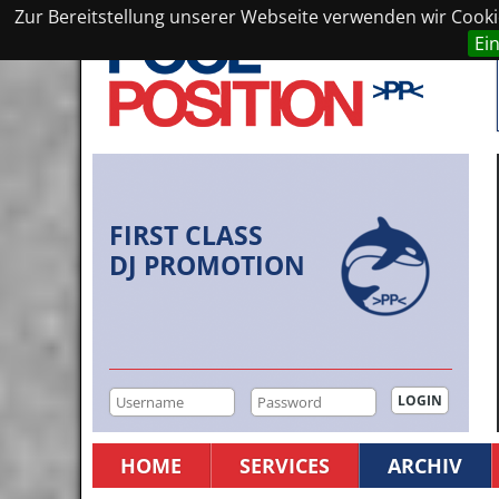
Zur Bereitstellung unserer Webseite verwenden wir Cookie
Ei
FIRST CLASS
DJ PROMOTION
HOME
SERVICES
ARCHIV