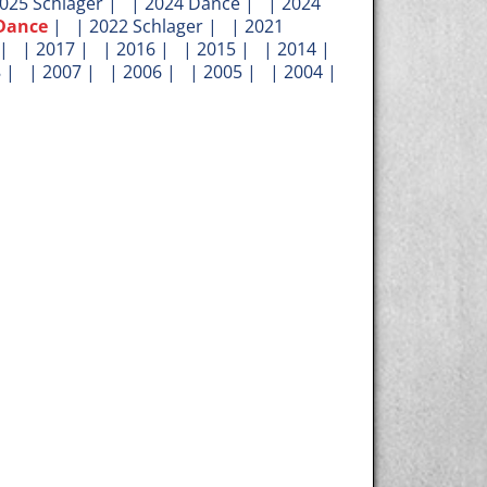
025 Schlager
| |
2024 Dance
| |
2024
Dance
| |
2022 Schlager
| |
2021
| |
2017
| |
2016
| |
2015
| |
2014
|
8
| |
2007
| |
2006
| |
2005
| |
2004
|