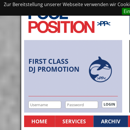
Zur Bereitstellung unserer Webseite verwenden wir Cookie
Ei
FIRST CLASS
DJ PROMOTION
HOME
SERVICES
ARCHIV