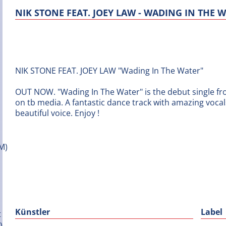
NIK STONE FEAT. JOEY LAW - WADING IN THE 
NIK STONE FEAT. JOEY LAW "Wading In The Water"
OUT NOW. "Wading In The Water" is the debut single fr
on tb media. A fantastic dance track with amazing vocal
beautiful voice. Enjoy !
Künstler
Label