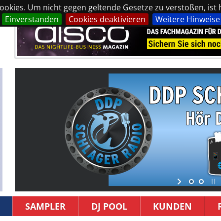
okies. Um nicht gegen geltende Gesetze zu verstoßen, ist hi
Einverstanden
Cookies deaktivieren
Weitere Hinweise
SAMPLER
DJ POOL
KUNDEN