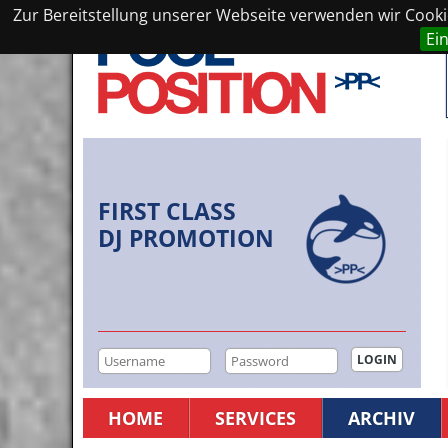
Zur Bereitstellung unserer Webseite verwenden wir Cookie
Ei
FIRST CLASS
DJ PROMOTION
HOME
SERVICES
ARCHIV