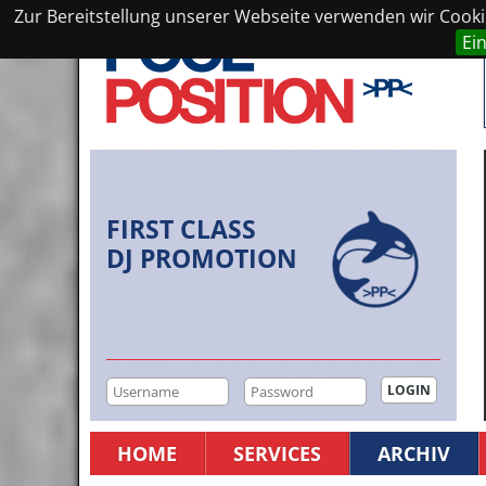
Zur Bereitstellung unserer Webseite verwenden wir Cookie
Ei
FIRST CLASS
DJ PROMOTION
HOME
SERVICES
ARCHIV