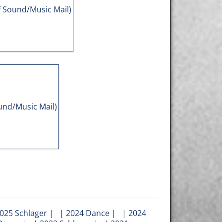
025 Schlager
| |
2024 Dance
| |
2024