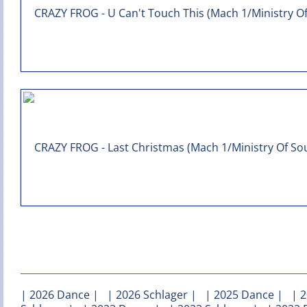
|
2026 Dance
| |
2026 Schlager
| |
2025 Dance
| |
2