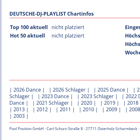
DEUTSCHE-DJ-PLAYLIST Chartinfos
Top 100 aktuell
nicht platziert
Einge
Hot 50 aktuell
nicht platziert
Höchs
Höchs
Woche
|
2026 Dance
| |
2026 Schlager
| |
2025 Dance
| |
2
Schlager
| |
2023 Dance
| |
2023 Schlager
| |
2022 
Dance
| |
2021 Schlager
| |
2020
| |
2019
| |
2018
|
2013
| |
2012
| |
2011
| |
2010
| |
2009
| |
200
|
2003
|
Pool Position GmbH · Carl-Schurz-Straße 8 · 27711 Osterholz-Scharmbeck ·