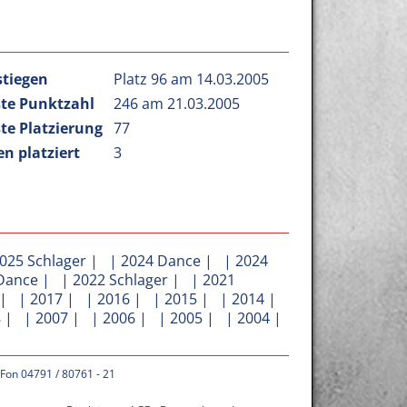
stiegen
Platz 96 am 14.03.2005
te Punktzahl
246 am 21.03.2005
te Platzierung
77
n platziert
3
025 Schlager
| |
2024 Dance
| |
2024
Dance
| |
2022 Schlager
| |
2021
| |
2017
| |
2016
| |
2015
| |
2014
|
8
| |
2007
| |
2006
| |
2005
| |
2004
|
 Fon 04791 / 80761 - 21