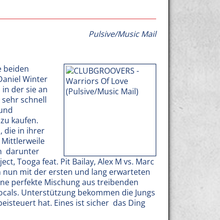
Pulsive/Music Mail
e beiden
Daniel Winter
 in der sie an
 sehr schnell
 und
 zu kaufen.
die in ihrer
Mittlerweile
  darunter
t, Tooga feat. Pit Bailay, Alex M vs. Marc
n nun mit der ersten und lang erwarteten
t eine perfekte Mischung aus treibenden
Vocals. Unterstützung bekommen die Jungs
steuert hat. Eines ist sicher  das Ding