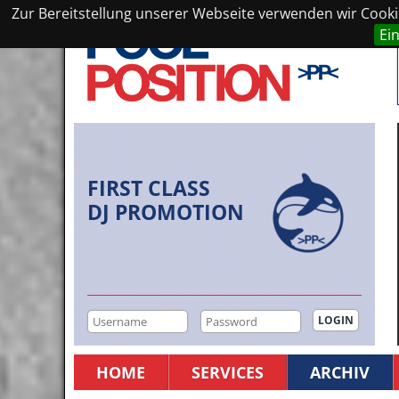
Zur Bereitstellung unserer Webseite verwenden wir Cookie
Ei
FIRST CLASS
DJ PROMOTION
HOME
SERVICES
ARCHIV